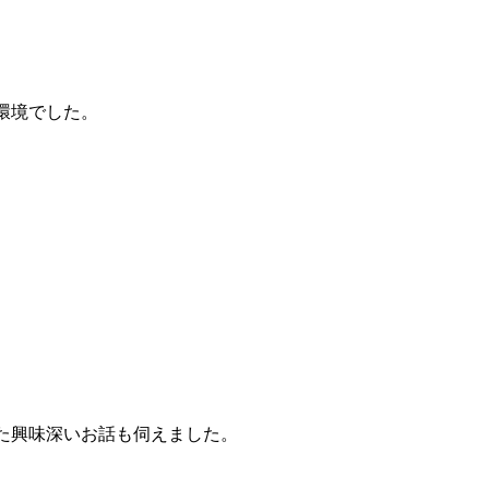
環境でした。
た興味深いお話も伺えました。