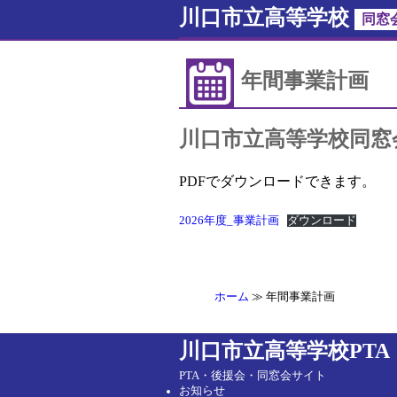
川口市立高等学校
同窓
年間事業計画
川口市立高等学校同窓
PDFでダウンロードできます。
2026年度_事業計画
ダウンロード
ホーム
年間事業計画
川口市立高等学校PT
PTA・後援会・同窓会サイト
お知らせ