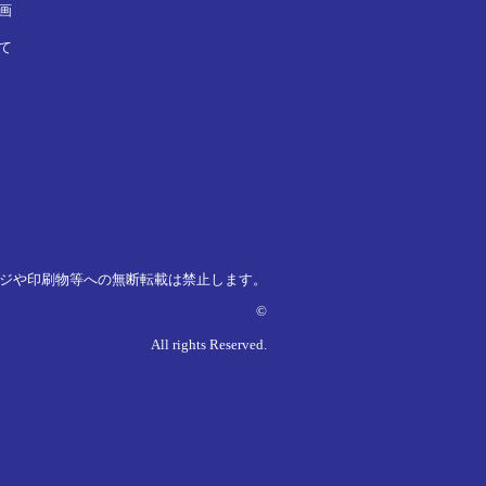
画
て
ジや印刷物等への無断転載は禁止します。
©
All rights Reserved.