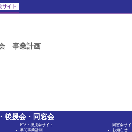
会サイト
会 事業計画
A・後援会・同窓会
PTA・後援会サイト
同窓会サイ
年間事業計画
お知らせ