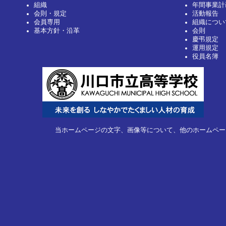
組織
年間事業計
会則・規定
活動報告
会員専用
組織につい
基本方針・沿革
会則
慶弔規定
運用規定
役員名簿
当ホームページの文字、画像等について、他のホームペー