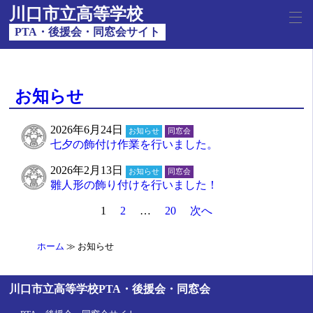
川口市立高等学校
PTA・後援会・同窓会サイト
お知らせ
2026年6月24日
お知らせ
同窓会
七夕の飾付け作業を行いました。
2026年2月13日
お知らせ
同窓会
雛人形の飾り付けを行いました！
1
2
…
20
次へ
ホーム
お知らせ
川口市立高等学校PTA・後援会・同窓会