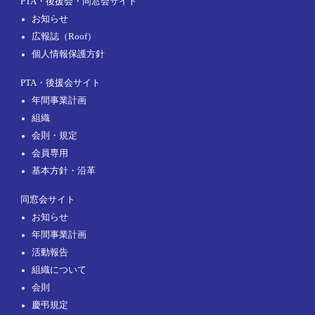
PTA・後援会・同窓会サイト
お知らせ
広報誌（Roof）
個人情報保護方針
PTA・後援会サイト
年間事業計画
組織
会則・規定
会員専用
基本方針・沿革
同窓会サイト
お知らせ
年間事業計画
活動報告
組織について
会則
慶弔規定